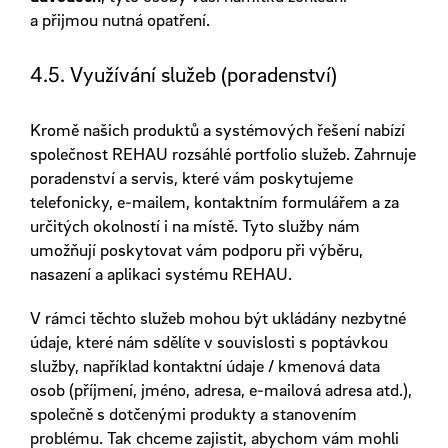
a přijmou nutná opatření.
4.5. Využívání služeb (poradenství)
Kromě našich produktů a systémových řešení nabízí
společnost REHAU rozsáhlé portfolio služeb. Zahrnuje
poradenství a servis, které vám poskytujeme
telefonicky, e-mailem, kontaktním formulářem a za
určitých okolností i na místě. Tyto služby nám
umožňují poskytovat vám podporu při výběru,
nasazení a aplikaci systému REHAU.
V rámci těchto služeb mohou být ukládány nezbytné
údaje, které nám sdělíte v souvislosti s poptávkou
služby, například kontaktní údaje / kmenová data
osob (příjmení, jméno, adresa, e-mailová adresa atd.),
společně s dotčenými produkty a stanovením
problému. Tak chceme zajistit, abychom vám mohli