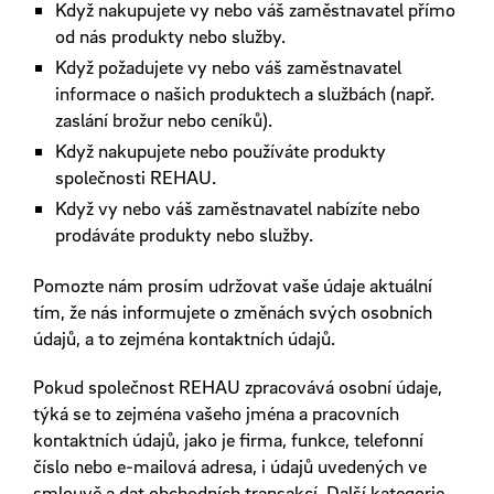
Když nakupujete vy nebo váš zaměstnavatel přímo
od nás produkty nebo služby.
Když požadujete vy nebo váš zaměstnavatel
informace o našich produktech a službách (např.
zaslání brožur nebo ceníků).
Když nakupujete nebo používáte produkty
společnosti REHAU.
Když vy nebo váš zaměstnavatel nabízíte nebo
prodáváte produkty nebo služby.
Pomozte nám prosím udržovat vaše údaje aktuální
tím, že nás informujete o změnách svých osobních
údajů, a to zejména kontaktních údajů.
Pokud společnost REHAU zpracovává osobní údaje,
týká se to zejména vašeho jména a pracovních
kontaktních údajů, jako je firma, funkce, telefonní
číslo nebo e-mailová adresa, i údajů uvedených ve
smlouvě a dat obchodních transakcí. Další kategorie