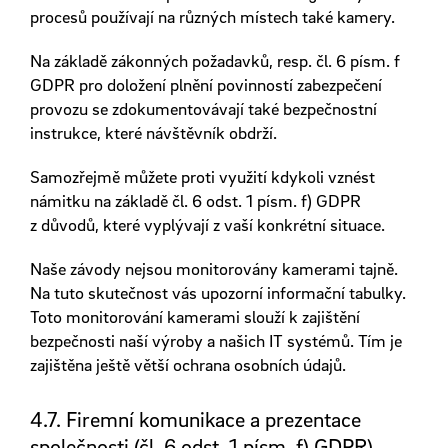
procesů používají na různých místech také kamery.
Na základě zákonných požadavků, resp. čl. 6 písm. f
GDPR pro doložení plnění povinností zabezpečení
provozu se zdokumentovávají také bezpečnostní
instrukce, které návštěvník obdrží.
Samozřejmě můžete proti využití kdykoli vznést
námitku na základě čl. 6 odst. 1 písm. f) GDPR
z důvodů, které vyplývají z vaší konkrétní situace.
Naše závody nejsou monitorovány kamerami tajně.
Na tuto skutečnost vás upozorní informační tabulky.
Toto monitorování kamerami slouží k zajištění
bezpečnosti naší výroby a našich IT systémů. Tím je
zajištěna ještě větší ochrana osobních údajů.
4.7. Firemní komunikace a prezentace
společnosti (čl. 6 odst. 1 písm. f) GDPR)