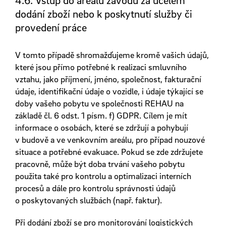
dodání zboží nebo k poskytnutí služby či
provedení práce
V tomto případě shromažďujeme kromě vašich údajů,
které jsou přímo potřebné k realizaci smluvního
vztahu, jako příjmení, jméno, společnost, fakturační
údaje, identifikační údaje o vozidle, i údaje týkající se
doby vašeho pobytu ve společnosti REHAU na
základě čl. 6 odst. 1 písm. f) GDPR. Cílem je mít
informace o osobách, které se zdržují a pohybují
v budově a ve venkovním areálu, pro případ nouzové
situace a potřebné evakuace. Pokud se zde zdržujete
pracovně, může být doba trvání vašeho pobytu
použita také pro kontrolu a optimalizaci interních
procesů a dále pro kontrolu správnosti údajů
o poskytovaných službách (např. faktur).
Při dodání zboží se pro monitorování logistických