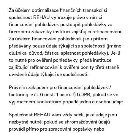
Za účelem optimalizace finančních transakcí si
společnost REHAU vyhrazuje právo v rámci
financování pohledávek postoupit pohledávky za
firemními zákazníky instituci zajišťující refinancování.
Za účelem financování pohledávek jsou přitom
předávány pouze údaje týkající se společnosti (jméno
dlužníka, důvod, částka, splatnost pohledávky). Je-li
to nutné pro ověření pohledávky, předá instituce
zajišťující refinancování k ověření bonity třetí straně
uvedené údaje týkající se společnosti.
Právním základem pro financování pohledávek /
factoring je čl. 6 odst. 1 písm. f) GDPR, pokud se ve
výjimečném konkrétním případě jedná o osobní údaje.
Společnost REHAU vám vždy sdělí, jaké údaje jsou
nezbytně nutné, pokud se shromažďování údajů
provádí přímo pro zpracování poptávky nebo