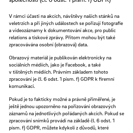
V rámci účasti na akcích, návštěvy našich stánků na
veletrzích a při jiných událostech se pořizují fotografie
a videozáznamy k dokumentování akce, pro public
relations a tiskové zprávy. Přitom mohou být také
zpracovávána osobní (obrazová) data.
Obrazový materiál je publikován elektronicky na
sociálních médiích, jako je Facebook, a také
v tištěných médiích. Právním základem tohoto
zpracování je čl. 6 odst. 1 písm. f) GDPR k firemní
komunikaci.
Pokud je to fakticky možné a právně přiměřené, je
ještě jednou upozorněno na pořizování obrazových
záznamů na jednotlivých pořádaných akcích. Pokud se
zpracování snímků provádí na základě čl. 6 odst. 1
písm. f) GDPR, můžete kdykoli z důvodů, které