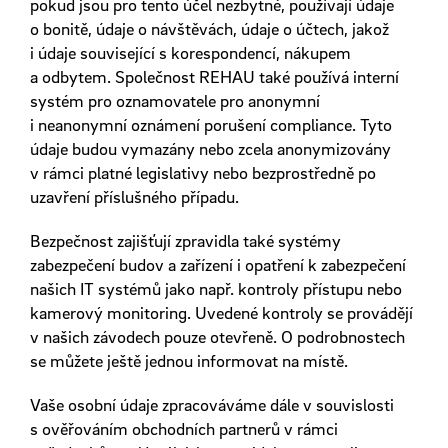
pokud jsou pro tento účel nezbytné, používají údaje
o bonitě, údaje o návštěvách, údaje o účtech, jakož
i údaje související s korespondencí, nákupem
a odbytem. Společnost REHAU také používá interní
systém pro oznamovatele pro anonymní
i neanonymní oznámení porušení compliance. Tyto
údaje budou vymazány nebo zcela anonymizovány
v rámci platné legislativy nebo bezprostředně po
uzavření příslušného případu.
Bezpečnost zajišťují zpravidla také systémy
zabezpečení budov a zařízení i opatření k zabezpečení
našich IT systémů jako např. kontroly přístupu nebo
kamerový monitoring. Uvedené kontroly se provádějí
v našich závodech pouze otevřeně. O podrobnostech
se můžete ještě jednou informovat na místě.
Vaše osobní údaje zpracováváme dále v souvislosti
s ověřováním obchodních partnerů v rámci