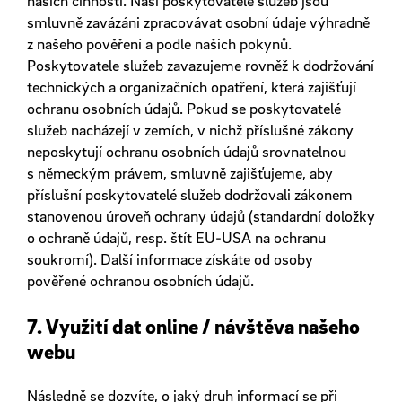
našich činností. Naši poskytovatelé služeb jsou
smluvně zavázáni zpracovávat osobní údaje výhradně
z našeho pověření a podle našich pokynů.
Poskytovatele služeb zavazujeme rovněž k dodržování
technických a organizačních opatření, která zajišťují
ochranu osobních údajů. Pokud se poskytovatelé
služeb nacházejí v zemích, v nichž příslušné zákony
neposkytují ochranu osobních údajů srovnatelnou
s německým právem, smluvně zajišťujeme, aby
příslušní poskytovatelé služeb dodržovali zákonem
stanovenou úroveň ochrany údajů (standardní doložky
o ochraně údajů, resp. štít EU-USA na ochranu
soukromí). Další informace získáte od osoby
pověřené ochranou osobních údajů.
7. Využití dat online / návštěva našeho
webu
Následně se dozvíte, o jaký druh informací se při