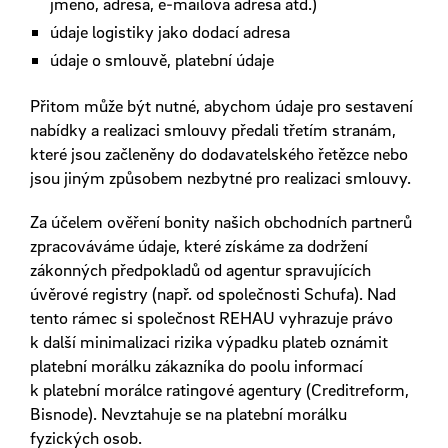
jméno, adresa, e-mailová adresa atd.)
údaje logistiky jako dodací adresa
údaje o smlouvě, platební údaje
Přitom může být nutné, abychom údaje pro sestavení
nabídky a realizaci smlouvy předali třetím stranám,
které jsou začleněny do dodavatelského řetězce nebo
jsou jiným způsobem nezbytné pro realizaci smlouvy.
Za účelem ověření bonity našich obchodních partnerů
zpracováváme údaje, které získáme za dodržení
zákonných předpokladů od agentur spravujících
úvěrové registry (např. od společnosti Schufa). Nad
tento rámec si společnost REHAU vyhrazuje právo
k další minimalizaci rizika výpadku plateb oznámit
platební morálku zákazníka do poolu informací
k platební morálce ratingové agentury (Creditreform,
Bisnode). Nevztahuje se na platební morálku
fyzických osob.