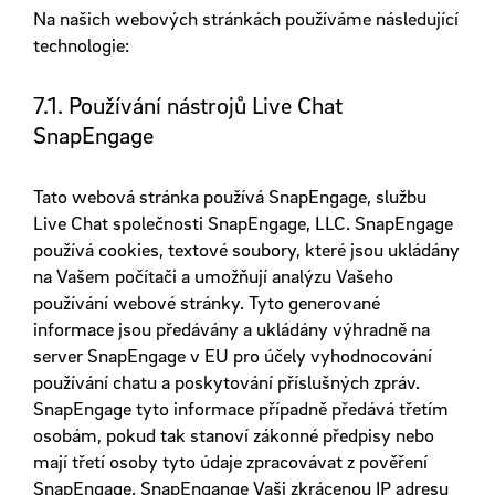
Na našich webových stránkách používáme následující
technologie:
7.1. Používání nástrojů Live Chat
SnapEngage
Tato webová stránka používá SnapEngage, službu
Live Chat společnosti SnapEngage, LLC. SnapEngage
používá cookies, textové soubory, které jsou ukládány
na Vašem počítači a umožňují analýzu Vašeho
používání webové stránky. Tyto generované
informace jsou předávány a ukládány výhradně na
server SnapEngage v EU pro účely vyhodnocování
používání chatu a poskytování příslušných zpráv.
SnapEngage tyto informace případně předává třetím
osobám, pokud tak stanoví zákonné předpisy nebo
mají třetí osoby tyto údaje zpracovávat z pověření
SnapEngage. SnapEngange Vaši zkrácenou IP adresu