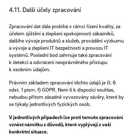
4.11. Další účely zpracování
Zpracování dat dále probíhá v rámci řízení kvality, za
účelem zjištění a zlepšení spokojenosti zákazníků,
dalšího vývoje produktů a služeb, provádění výzkumu
a vývoje a zlepšení IT bezpečnosti a provozu IT
systémů. Poslední bod zahrnuje také zpracování
k detekci a odvrácení neoprávněného přístupu
k osobním údajům.
Právním základem zpracování těchto údajů je čl. 6
odst. 1 písm. f) GDPR. Není-li k dispozici souhlas,
nebudou přitom zásadně vyvozovány závěry, které by
se týkaly jednotlivých fyzických osob.
V jednotlivých případech lze proti tomuto zpracování
vznést námitku z důvodů, které vyplývají z vaší
konkrétní situace.