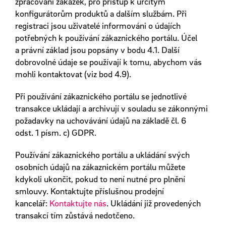
zpracování zakázek, pro přístup k určitým
konfigurátorům produktů a dalším službám. Při
registraci jsou uživatelé informováni o údajích
potřebných k používání zákaznického portálu. Účel
a právní základ jsou popsány v bodu 4.1. Další
dobrovolné údaje se používají k tomu, abychom vás
mohli kontaktovat (viz bod 4.9).
Při používání zákaznického portálu se jednotlivé
transakce ukládají a archivují v souladu se zákonnými
požadavky na uchovávání údajů na základě čl. 6
odst. 1 písm. c) GDPR.
Používání zákaznického portálu a ukládání svých
osobních údajů na zákaznickém portálu můžete
kdykoli ukončit, pokud to není nutné pro plnění
smlouvy. Kontaktujte příslušnou prodejní
kancelář:
Kontaktujte nás
. Ukládání již provedených
transakcí tím zůstává nedotčeno.