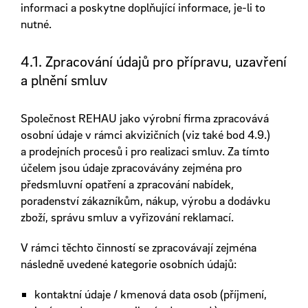
informaci a poskytne doplňující informace, je-li to
nutné.
4.1. Zpracování údajů pro přípravu, uzavření
a plnění smluv
Společnost REHAU jako výrobní firma zpracovává
osobní údaje v rámci akvizičních (viz také bod 4.9.)
a prodejních procesů i pro realizaci smluv. Za tímto
účelem jsou údaje zpracovávány zejména pro
předsmluvní opatření a zpracování nabídek,
poradenství zákazníkům, nákup, výrobu a dodávku
zboží, správu smluv a vyřizování reklamací.
V rámci těchto činností se zpracovávají zejména
následně uvedené kategorie osobních údajů:
kontaktní údaje / kmenová data osob (příjmení,