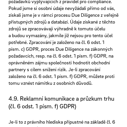
požadavků vyplývajících z pravidel pro compliance.
Pokud jsme si osobní údaje nevyžádali přímo od vás,
získali jsme je v rámci procesu Due Diligence z veřejně
přístupných zdrojů a databází. Údaje získané z těchto
zdrojů se zpracovávají výhradně k tomuto účelu
a budou vymazány, jakmile již nejsou pro tento účel
potřebné. Zpracování je založeno na čl. 6 odst. 1
písm. c) GDPR, proces Due Diligence na zákonných
požadavcích, resp. na čl. 6 odst. 1 písm. f) GDPR, na
oprávněném zájmu společnosti hodnotit obchodní
partnery s cílem snížení rizik. Je-li zpracování
založeno na čl. 6 odst. 1 písm. f) GDPR, můžete proti
tomu vznést námitku z osobních důvodů.
4.9. Reklamní komunikace a průzkum trhu
(čl. 6 odst. 1 písm. f) GDPR)
Je-li to z právního hlediska přípustné na základě čl. 6