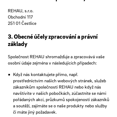
REHAU, s.r.o.
Obchodní 117
251 01 Čestlice
3. Obecné účely zpracování a právní
základy
Společnost REHAU shromažďuje a zpracovává vaše
osobní údaje zejména v následujících případech:
Když nás kontaktujete přímo, např.
prostřednictvím našich webových stránek, služeb
zákazníkům společnosti REHAU nebo když nás
navštívíte v našich pobočkách, zúčastníte se námi
pořádaných akcí, průzkumů spokojenosti zákazníků
a soutěží, zajímáte se o naše produkty nebo služby
či máte jiný požadavek.