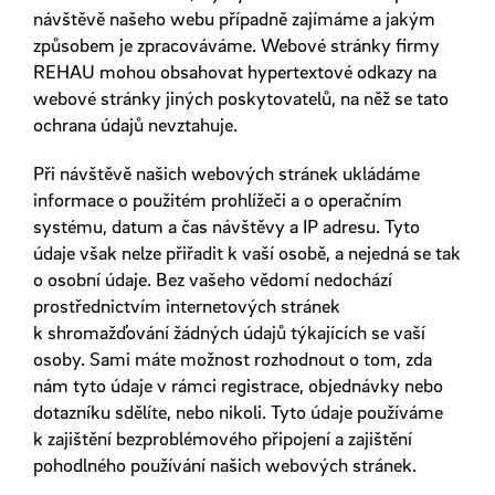
návštěvě našeho webu případně zajímáme a jakým
způsobem je zpracováváme. Webové stránky firmy
REHAU mohou obsahovat hypertextové odkazy na
webové stránky jiných poskytovatelů, na něž se tato
ochrana údajů nevztahuje.
Při návštěvě našich webových stránek ukládáme
informace o použitém prohlížeči a o operačním
systému, datum a čas návštěvy a IP adresu. Tyto
údaje však nelze přiřadit k vaší osobě, a nejedná se tak
o osobní údaje. Bez vašeho vědomí nedochází
prostřednictvím internetových stránek
k shromažďování žádných údajů týkajících se vaší
osoby. Sami máte možnost rozhodnout o tom, zda
nám tyto údaje v rámci registrace, objednávky nebo
dotazníku sdělíte, nebo nikoli. Tyto údaje používáme
k zajištění bezproblémového připojení a zajištění
pohodlného používání našich webových stránek.