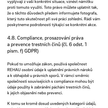
vyplývají z vaší konkrétní situace, vznést námitku
proti tomuto využití. Toto právo můžete uplatnit tak,
že o těchto důvodech předem informujete fotografa,
který tuto skutečnost při své práci zohlední. Rádi vám
poskytneme podrobnosti týkající se konkrétní akce.
4.8. Compliance, prosazování práva
a prevence trestních činů (čl. 6 odst. 1
písm. f) GDPR)
Pokud to umožňuje zákon, používá společnost
REHAU osobní údaje k uplatnění právních nároků
a k obhajobě u právních sporů. V rámci směrnic
společnosti souvisejících s compliance mohou být
údaje použity k zabránění páchání trestních činů,
k jejich objasnění nebo prevenci.
K tomu se kromě dosud uvedených kategorií údajů,