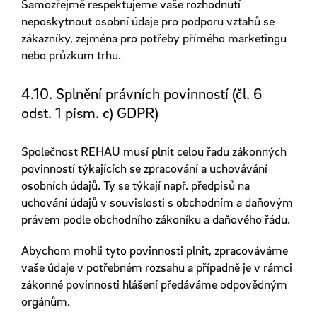
Samozřejmě respektujeme vaše rozhodnutí
neposkytnout osobní údaje pro podporu vztahů se
zákazníky, zejména pro potřeby přímého marketingu
nebo průzkum trhu.
4.10. Splnění právních povinností (čl. 6
odst. 1 písm. c) GDPR)
Společnost REHAU musí plnit celou řadu zákonných
povinností týkajících se zpracování a uchovávání
osobních údajů. Ty se týkají např. předpisů na
uchování údajů v souvislosti s obchodním a daňovým
právem podle obchodního zákoníku a daňového řádu.
Abychom mohli tyto povinnosti plnit, zpracováváme
vaše údaje v potřebném rozsahu a případně je v rámci
zákonné povinnosti hlášení předáváme odpovědným
orgánům.