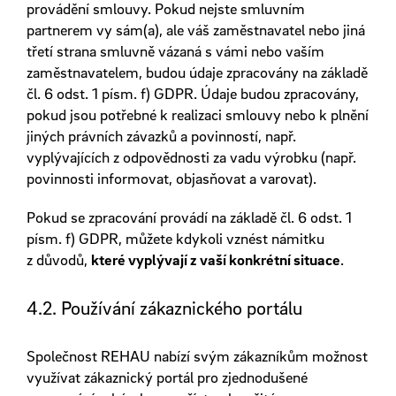
provádění smlouvy. Pokud nejste smluvním
partnerem vy sám(a), ale váš zaměstnavatel nebo jiná
třetí strana smluvně vázaná s vámi nebo vaším
zaměstnavatelem, budou údaje zpracovány na základě
čl. 6 odst. 1 písm. f) GDPR. Údaje budou zpracovány,
pokud jsou potřebné k realizaci smlouvy nebo k plnění
jiných právních závazků a povinností, např.
vyplývajících z odpovědnosti za vadu výrobku (např.
povinnosti informovat, objasňovat a varovat).
Pokud se zpracování provádí na základě čl. 6 odst. 1
písm. f) GDPR, můžete kdykoli vznést námitku
z důvodů,
které vyplývají z vaší konkrétní situace
.
4.2. Používání zákaznického portálu
Společnost REHAU nabízí svým zákazníkům možnost
využívat zákaznický portál pro zjednodušené