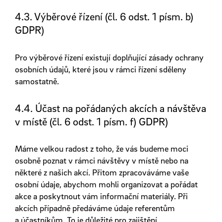
4.3. Výběrové řízení (čl. 6 odst. 1 písm. b)
GDPR)
Pro výběrové řízení existují doplňující zásady ochrany
osobních údajů, které jsou v rámci řízení sděleny
samostatně.
4.4. Účast na pořádaných akcích a návštěva
v místě (čl. 6 odst. 1 písm. f) GDPR)
Máme velkou radost z toho, že vás budeme moci
osobně poznat v rámci návštěvy v místě nebo na
některé z našich akcí. Přitom zpracováváme vaše
osobní údaje, abychom mohli organizovat a pořádat
akce a poskytnout vám informační materiály. Při
akcích případně předáváme údaje referentům
a účastníkům. To je důležité pro zajištění