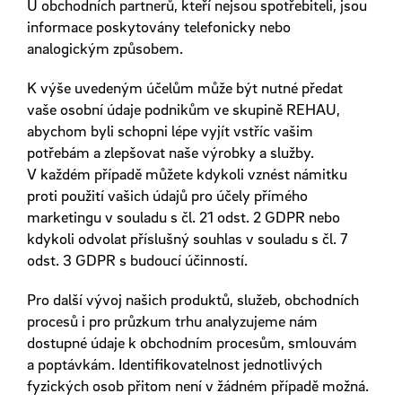
U obchodních partnerů, kteří nejsou spotřebiteli, jsou
informace poskytovány telefonicky nebo
analogickým způsobem.
K výše uvedeným účelům může být nutné předat
vaše osobní údaje podnikům ve skupině REHAU,
abychom byli schopni lépe vyjít vstříc vašim
potřebám a zlepšovat naše výrobky a služby.
V každém případě můžete kdykoli vznést námitku
proti použití vašich údajů pro účely přímého
marketingu v souladu s čl. 21 odst. 2 GDPR nebo
kdykoli odvolat příslušný souhlas v souladu s čl. 7
odst. 3 GDPR s budoucí účinností.
Pro další vývoj našich produktů, služeb, obchodních
procesů i pro průzkum trhu analyzujeme nám
dostupné údaje k obchodním procesům, smlouvám
a poptávkám. Identifikovatelnost jednotlivých
fyzických osob přitom není v žádném případě možná.