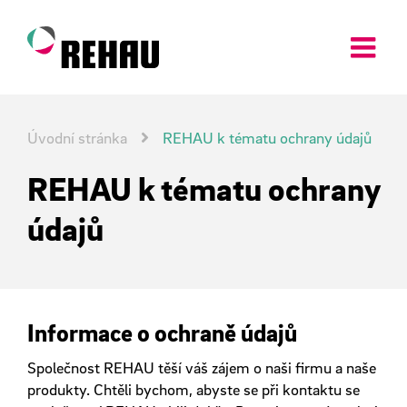
Skip
to
content
Úvodní stránka
REHAU k tématu ochrany údajů
REHAU k tématu ochrany
údajů
Informace o ochraně údajů
Společnost REHAU těší váš zájem o naši firmu a naše
produkty. Chtěli bychom, abyste se při kontaktu se