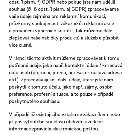
odst. 1 písm. f) GDPR nebo pokud jste nám udělili
souhlas (čl. 6 odst. 1 písm. a) GDPR) zpracováváme
vaše údaje zejména pro reklamní komunikaci,
průzkumy spokojenosti zákazníků, reklamní akce
a provádění výherních soutěží. Tak můžeme dále
zlepšovat naše nabídky produktů a služeb a působit
více cíleně.
V rámci těchto aktivit můžeme zpracovávat k tomu
potřebné údaje, jako např. kontaktní údaje / kmenová
data osob (příjmení, jméno, adresa, e-mailová adresa
atd.). Zpracovávají se i další údaje, které jste nám
poskytli k tomuto účelu, jako např. zájmy, osobní
preference, profesní situace, a to pouze v případě
poskytnutého souhlasu.
V případě již existujícího vztahu se zákazníkem nebo
již poskytnutého souhlasu obdržíte uvedené
informace zpravidla elektronickou poštou.